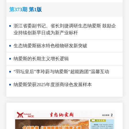
第373期 第1版
浙江省委副书记、省长刘捷调研生态纳爱斯 鼓励企
业持续创新早日成为新产业标杆
生态纳爱斯丽水特色植物研发新突破
纳爱斯的长期主义增长逻辑
“羽坛皇后”李玲蔚与纳爱斯“超能跑团”温馨互动
纳爱斯荣获2025年度浙商绿色发展样本