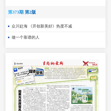
第373期 第2版
众川赴海 《开创新美好》热度不减
做一个靠谱的人