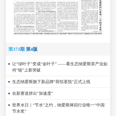
第373期 第4版
让“绿叶子”变成“金叶子” ——看生态纳爱斯茶产业如
何“链”上新突破
生态纳爱斯旗下新品牌“荷恬茗悦”正式上线
在新赛道拼出“加速度”
世界水日｜“节水”之约，纳爱斯捧回行业唯一“中国
节水奖”