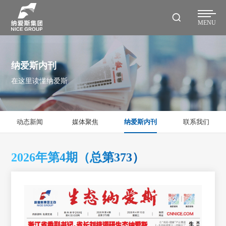
MENU
纳爱斯内刊
在这里读懂纳爱斯
动态新闻
媒体聚焦
纳爱斯内刊
联系我们
2026年第4期（总第373）